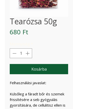
Tearózsa 50g
Ár
680 Ft
Mennyiség
*
Kosárba
Felhasználási javaslat:
Külsőleg a fáradt bőr és szemek
frissítésére a seb gyógyulás
gyorsítására, de cellulitisz ellen is