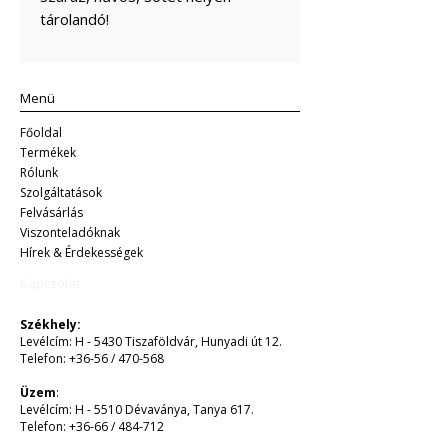
tárolandó!
Menü
Főoldal
Termékek
Rólunk
Szolgáltatások
Felvásárlás
Viszonteladóknak
Hírek & Érdekességek​​
Kapcsolat
Székhely:
Levélcím: H - 5430 Tiszaföldvár, Hunyadi út 12.
Telefon: +36-56 / 470-568
Üzem
:
Levélcím: H - 5510 Dévaványa, Tanya 617.
Telefon: +36-66 / 484-712