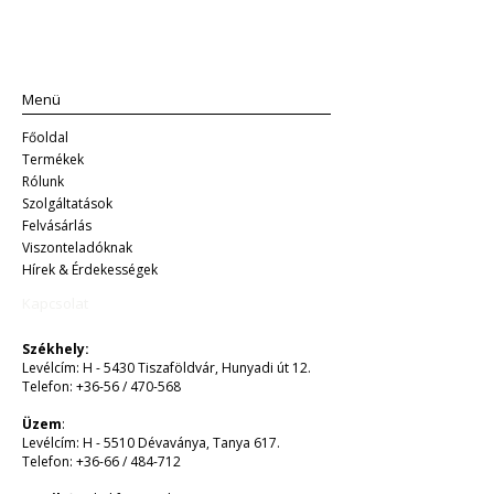
Menü
Főoldal
Termékek
Rólunk
Szolgáltatások
Felvásárlás
Viszonteladóknak
Hírek & Érdekességek​​
Kapcsolat
Székhely:
Levélcím: H - 5430 Tiszaföldvár, Hunyadi út 12.
Telefon: +36-56 / 470-568
Üzem
:
Levélcím: H - 5510 Dévaványa, Tanya 617.
Telefon: +36-66 / 484-712