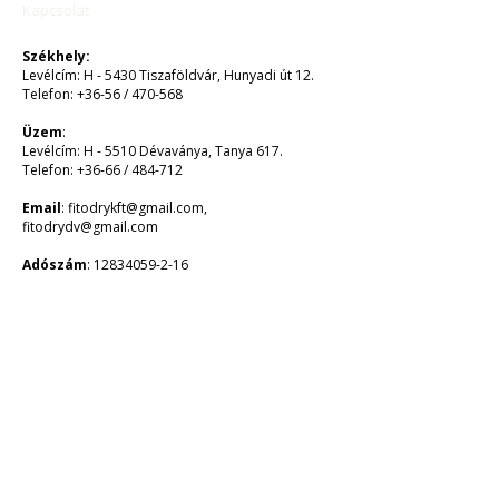
Kapcsolat
Székhely:
Levélcím: H - 5430 Tiszaföldvár, Hunyadi út 12.
Telefon: +36-56 / 470-568
Üzem
:
Levélcím: H - 5510 Dévaványa, Tanya 617.
Telefon: +36-66 / 484-712
Email
:
fitodrykft@gmail.com
,
fitodrydv@gmail.com
Adószám
:
12834059-2-16
EUR:
MBH BANK NYRT
HU 1056 BUDAPEST, Váci út 38.
SWIFT: MKKBHUHB
Számlaszám:
10300002-10188898-48820016
IBAN számlaszám:
HU35 1030 0002 1018 8898 4882 0016
HUF:
MBH BANK NYRT