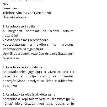
Név
E-mail cím
Telefonszám (ha van ilyen mező)
Üzenet szövege
3. Az adatkezelés célja
A megadott adatokat az alábbi célokra
használjuk:
Válaszadás a megkeresésedre
Kapcsolattartás a jövőben, ha releváns
információval szolgálhatunk
Ügyfélkapcsolatok kezelése és szolgáltatásaink
fejlesztése
4. Az adatkezelés jogalapja
Az adatkezelés jogalapja a GDPR 6. cikk (1)
bekezdés a) pontja szerint az önkéntes
hozzájárulásod, amelyet az űrlap elküldésével
adsz meg.
5. Az adatok tárolásának időtartama
Adataidat a kapcsolatfelvételtől számított [pl. 6
hónap] ideig őrizzük meg, vagy addig, amíg