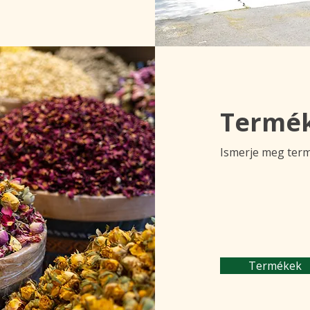
Termé
Ismerje meg term
Termékek