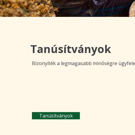
Tanúsítványok
Bizonyíték a legmagasabb minőségre ügyfele
Tanúsítványok