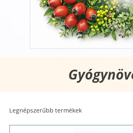
Gyógynöv
Legnépszerűbb termékek