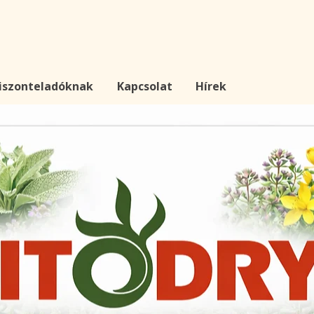
iszonteladóknak
Kapcsolat
Hírek