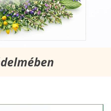
édelmében