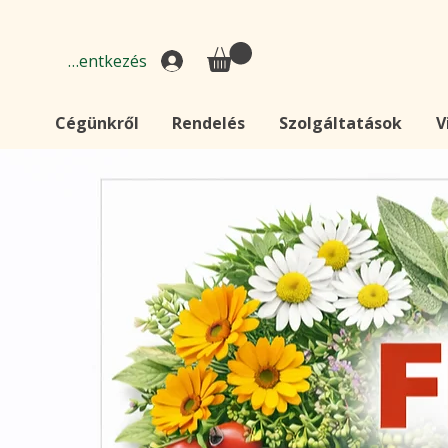
Bejelentkezés
Cégünkről
Rendelés
Szolgáltatások
V